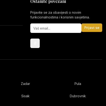
Ostanite povezani
Prijavite se za obavijesti o novim
funkcionalnostima i korisnim savjetima.
Prijavi se
Zadar
Pula
Sisak
Dubrovnik