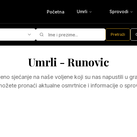
Umrli
Sprovodi
Početna
Pretraži
Umrli -
Runovic
eno sjećanje na naše voljene koji su nas napustili u g
ožete pronaći aktualne osmrtnice i informacije o spr