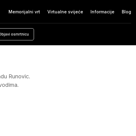
Memorijalni vrt
Virtualne svijeće
Informacije
Blog
Objavi osmrtnicu
radu
Runovic
.
ovodima.