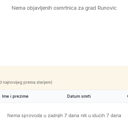
Nema objavljenih osmrtnica za grad
Runovic
d najnovijeg prema starijem)
Ime i prezime
Datum smrti
Nema sprovoda u zadnjih 7 dana niti u idućih 7 dana