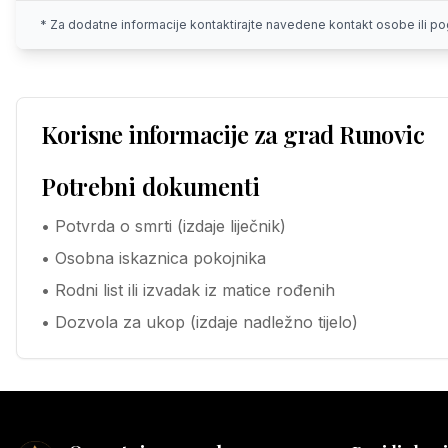
* Za dodatne informacije kontaktirajte navedene kontakt osobe ili 
Korisne informacije za grad
Runovic
Potrebni dokumenti
• Potvrda o smrti (izdaje liječnik)
• Osobna iskaznica pokojnika
• Rodni list ili izvadak iz matice rođenih
• Dozvola za ukop (izdaje nadležno tijelo)