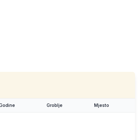
Godine
Groblje
Mjesto