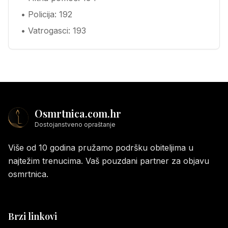
• Policija: 192
• Vatrogasci: 193
Osmrtnica.com.hr
Dostojanstveno opraštanje
Više od 10 godina pružamo podršku obiteljima u
najtežim trenucima. Vaš pouzdani partner za objavu
osmrtnica.
Brzi linkovi