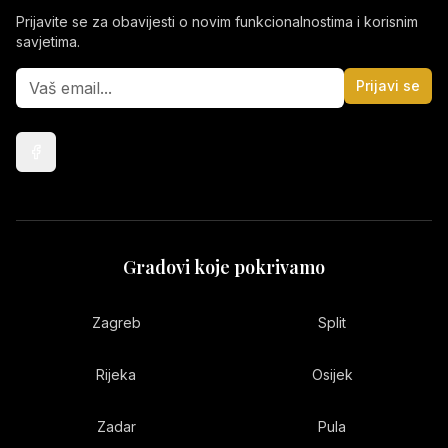
Prijavite se za obavijesti o novim funkcionalnostima i korisnim
savjetima.
Prijavi se
Gradovi koje pokrivamo
Zagreb
Split
Rijeka
Osijek
Zadar
Pula