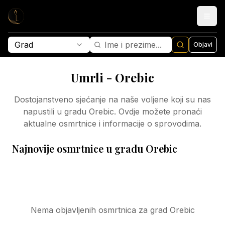
Grad
Objavi
Umrli -
Orebic
Dostojanstveno sjećanje na naše voljene koji su nas
napustili u gradu
Orebic
. Ovdje možete pronaći
aktualne osmrtnice i informacije o sprovodima.
Najnovije osmrtnice u gradu
Orebic
Nema objavljenih osmrtnica za grad
Orebic