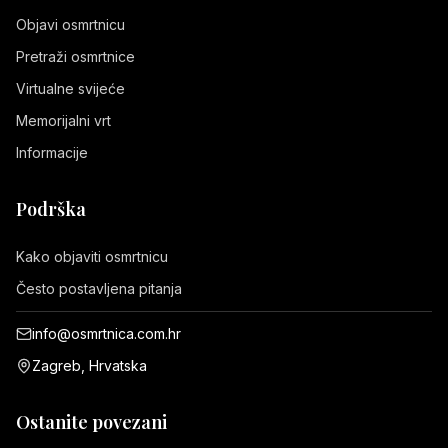
Objavi osmrtnicu
Pretraži osmrtnice
Virtualne svijeće
Memorijalni vrt
Informacije
Podrška
Kako objaviti osmrtnicu
Često postavljena pitanja
info@osmrtnica.com.hr
Zagreb, Hrvatska
Ostanite povezani