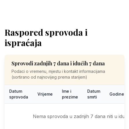
Raspored sprovoda i
ispraćaja
Sprovodi zadnjih 7 dana i idućih 7 dana
Podaci o vremenu, mjestu i kontakt informacijama
(sortirano od najnovijeg prema starijem)
Datum
Ime i
Datum
Vrijeme
Godine
sprovoda
prezime
smrti
Nema sprovoda u zadnjih 7 dana niti u iduć