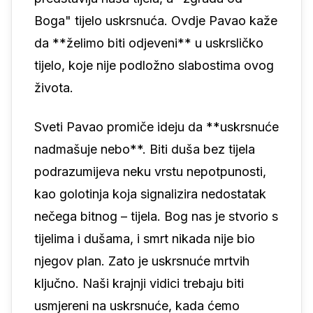
Boga" tijelo uskrsnuća. Ovdje Pavao kaže
da **želimo biti odjeveni** u uskrsličko
tijelo, koje nije podložno slabostima ovog
života.
Sveti Pavao promiče ideju da **uskrsnuće
nadmašuje nebo**. Biti duša bez tijela
podrazumijeva neku vrstu nepotpunosti,
kao golotinja koja signalizira nedostatak
nečega bitnog – tijela. Bog nas je stvorio s
tijelima i dušama, i smrt nikada nije bio
njegov plan. Zato je uskrsnuće mrtvih
ključno. Naši krajnji vidici trebaju biti
usmjereni na uskrsnuće, kada ćemo