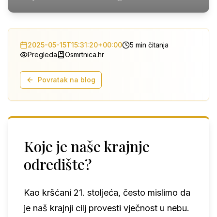
2025-05-15T15:31:20+00:00
5 min čitanja
Pregleda
Osmrtnica.hr
Povratak na blog
Koje je naše krajnje
odredište?
Kao kršćani 21. stoljeća, često mislimo da
je naš krajnji cilj provesti vječnost u nebu.