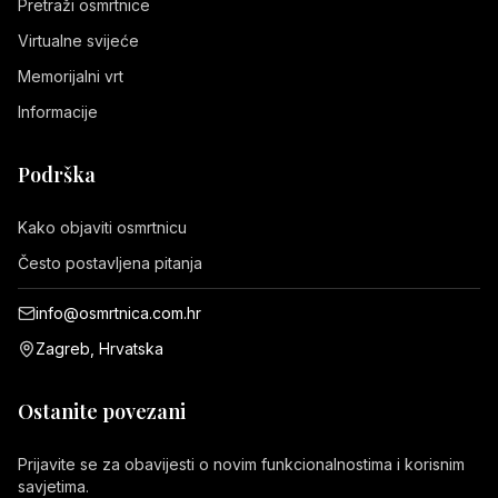
Pretraži osmrtnice
Virtualne svijeće
Memorijalni vrt
Informacije
Podrška
Kako objaviti osmrtnicu
Često postavljena pitanja
info@osmrtnica.com.hr
Zagreb, Hrvatska
Ostanite povezani
Prijavite se za obavijesti o novim funkcionalnostima i korisnim
savjetima.