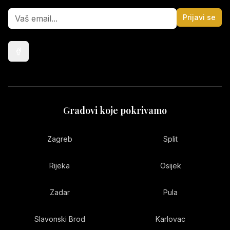
Prijavi se
Gradovi koje pokrivamo
Zagreb
Split
Rijeka
Osijek
Zadar
Pula
Slavonski Brod
Karlovac