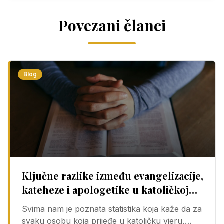
Povezani članci
Blog
Ključne razlike između evangelizacije,
kateheze i apologetike u katoličkoj
vjeri
Svima nam je poznata statistika koja kaže da za
svaku osobu koja prijeđe u katoličku vjeru,