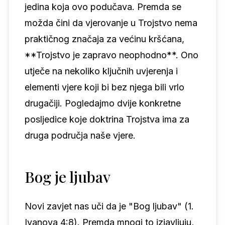
jedina koja ovo podučava. Premda se
možda čini da vjerovanje u Trojstvo nema
praktičnog značaja za većinu kršćana,
**Trojstvo je zapravo neophodno**. Ono
utječe na nekoliko ključnih uvjerenja i
elementi vjere koji bi bez njega bili vrlo
drugačiji. Pogledajmo dvije konkretne
posljedice koje doktrina Trojstva ima za
druga područja naše vjere.
Bog je ljubav
Novi zavjet nas uči da je "Bog ljubav" (1.
Ivanova 4:8). Premda mnogi to izjavljuju,