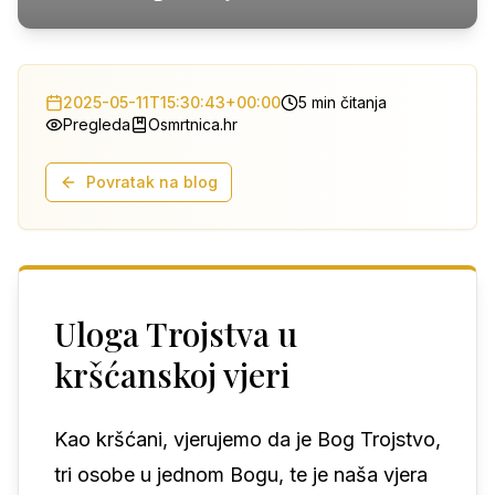
2025-05-11T15:30:43+00:00
5 min čitanja
Pregleda
Osmrtnica.hr
Povratak na blog
Uloga Trojstva u
kršćanskoj vjeri
Kao kršćani, vjerujemo da je Bog Trojstvo,
tri osobe u jednom Bogu, te je naša vjera