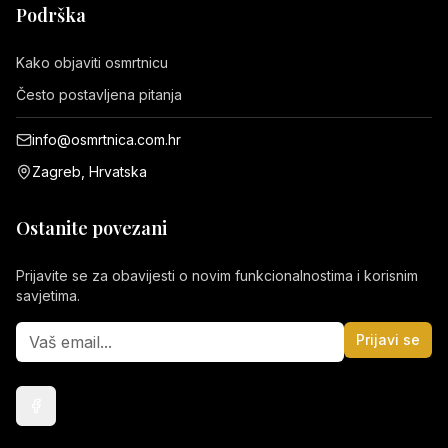
Podrška
Kako objaviti osmrtnicu
Često postavljena pitanja
info@osmrtnica.com.hr
Zagreb, Hrvatska
Ostanite povezani
Prijavite se za obavijesti o novim funkcionalnostima i korisnim
savjetima.
Prijavi se