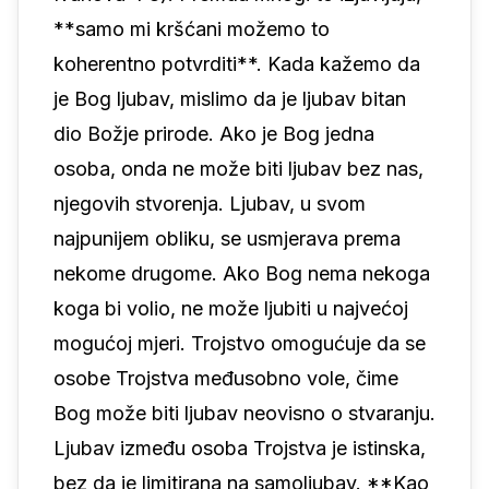
**samo mi kršćani možemo to
koherentno potvrditi**. Kada kažemo da
je Bog ljubav, mislimo da je ljubav bitan
dio Božje prirode. Ako je Bog jedna
osoba, onda ne može biti ljubav bez nas,
njegovih stvorenja. Ljubav, u svom
najpunijem obliku, se usmjerava prema
nekome drugome. Ako Bog nema nekoga
koga bi volio, ne može ljubiti u najvećoj
mogućoj mjeri. Trojstvo omogućuje da se
osobe Trojstva međusobno vole, čime
Bog može biti ljubav neovisno o stvaranju.
Ljubav između osoba Trojstva je istinska,
bez da je limitirana na samoljubav. **Kao