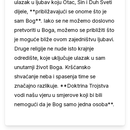
ulazak u ljubav koju Otac, Sin i Duh Sveti
dijele, **približavajući se onome što je
sam Bog**. Iako se ne možemo doslovno
pretvoriti u Boga, možemo se približiti što
je moguće bliže ovom zajedništvu ljubavi.
Druge religije ne nude isto krajnje
odredište, koje uključuje ulazak u sam
unutarnji život Boga. Kršćansko
shvaćanje neba i spasenja time se
značajno razlikuje. **Doktrina Trojstva
vodi našu vjeru u smjerove koji bi bili
nemogući da je Bog samo jedna osoba**.